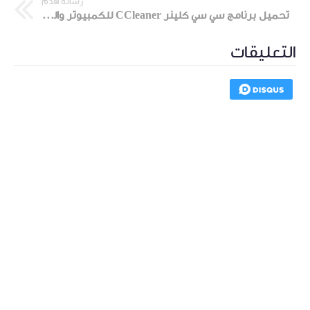
رسالة أقدم
تحميل برنامج سي سي كلينر CCleaner للكمبيوتر والموبايل
التعليقات