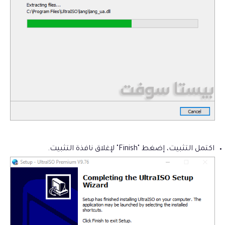
اكتمل التثبيت، إضغط "Finish" لإغلاق نافذة التثبيت.