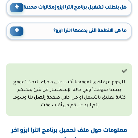
هل يتطلب تشغيل برنامج الترا ايزو إمكانيات محددة؟
ما هى الانظمة التى يدعمها الترا ايزو؟
للرجوع مرة اخرى لموقعنا أكتب على محرك البحث "موقع
بيستا سوفت" وفي حالة الإستفسار عن شئ يمكنكم
كتابة تعليق بالأسفل او من خلال صفحة
إتصل بن
ا وسوف
يتم الرد عليكم في أقرب وقت.
معلومات حول ملف تحميل برنامج الترا ايزو اخر