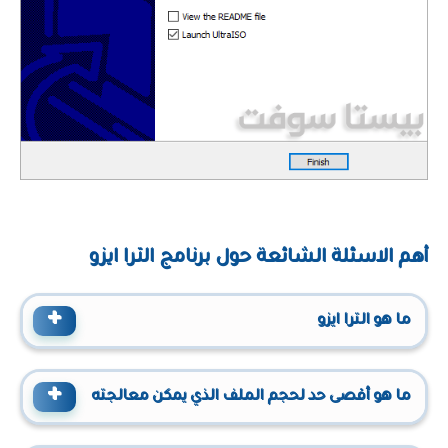
أهم الاسئلة الشائعة حول برنامج الترا ايزو
ما هو الترا ايزو
ما هو أقصى حد لحجم الملف الذي يمكن معالجته
باستخدام الترا ايزو؟