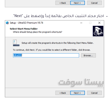
اختار مجلد التثبيت الخاص بقائمة إبدأ وإضغط على "Next".