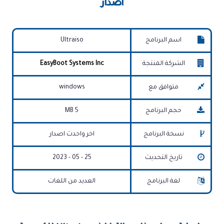
اصدار
اسم البرنامج
Ultraiso
الشركة المنتجة
EasyBoot Systems Inc
متوافق مع
windows
حجم البرنامج
5 MB
نسخة البرنامج
اخر واحدث اصدار
تاريخ التحديث
25 - 05 - 2023
لغة البرنامج
العديد من اللغات