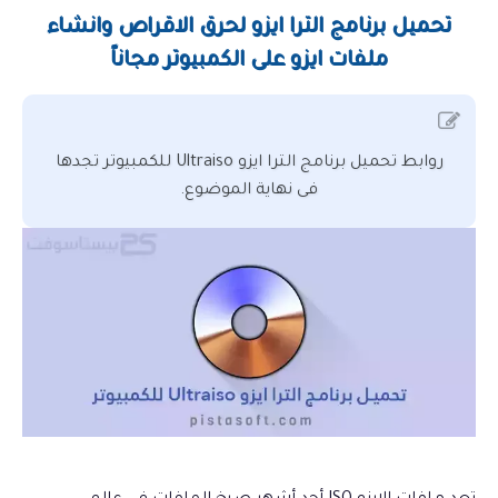
تحميل برنامج الترا ايزو لحرق الاقراص وانشاء ملفات ايزو على
الكمبيوتر مجاناً
تحميل برنامج الترا ايزو لحرق الاقراص وانشاء
نبذة حول برنامج الترا ايزو اخر اصدار مجاناً
ملفات ايزو على الكمبيوتر مجاناً
مميزات برنامج الترا ايزو للكمبيوتر واللابتوب اخر تحديث
الجديد فى اخر تحديث من برنامج الترا ايزو
شرح تثبيت برنامج الترا ايزو على الكمبيوتر
روابط تحميل برنامج الترا ايزو Ultraiso للكمبيوتر تجدها
فى نهاية الموضوع.
أهم الاسئلة الشائعة حول برنامج الترا ايزو
ما هو الترا ايزو
ما هو أقصى حد لحجم الملف الذي يمكن معالجته باستخدام
الترا ايزو؟
هل يتطلب تشغيل برنامج الترا ايزو إمكانيات محددة؟
ما هى الانظمة التى يدعمها الترا ايزو؟
معلومات حول ملف تحميل برنامج الترا ايزو اخر اصدار
روابط تحميل برنامج الترا ايزو Ultraiso للكمبيوتر مجاناً
بروابط مباشرة