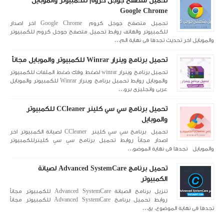
تحميل متصفح جوجل كروم للكمبيوتر والموبايل
Google Chrome
تحميل متصفح جوجل كروم Google Chrome اخر اصدار
للكمبيوتر والهاتف روابط تحميل متصفح جوجل كروم للكمبيوتر
والموبايل اخر تحديث تجدها فى نهاية الم...
تحميل برنامج وينرار Winrar للكمبيوتر والموبايل مجاناً
تحميل برنامج وينرار winrar لضغط وفك ضغط الملفات للكمبيوتر
والموبايل روابط تحميل برنامج وينرار Winrar للكمبيوتر والموبايل
عربى وانجليزى برو...
تحميل برنامج سي سي كلينر CCleaner للكمبيوتر
والموبايل
تحميل برنامج سي سي كلينر CCleaner لصيانة الكمبيوتر اخر
اصدار مجاناً روابط تحميل برنامج سي سي كلينرللكمبيوتر
والموبايل تجدها فى نهاية الموضو...
تحميل برنامج Advanced SystemCare لصيانة
الكمبيوتر
تنزيل برنامج الصيانة Advanced SystemCare للكمبيوتر مجاناً
روابط تحميل برنامج Advanced SystemCare للكمبيوتر مجاناً
تجدها فى نهاية الموضوع. يع...