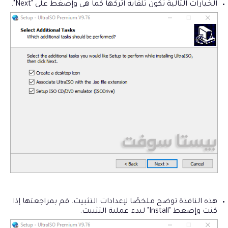
الخيارات التالية تكون تلقاية اتركها كما هى وإضغط على "Next".
هذه النافذة توضح ملخصًا لإعدادات التثبيت. قم بمراجعتها إذا
كنت وإضغط "Install" لبدء عملية التثبيت.