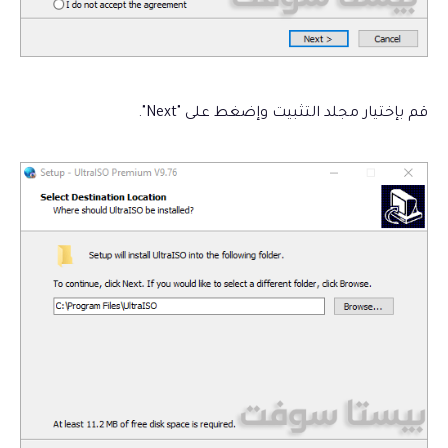
قم بإختيار مجلد التثبيت وإضغط على "Next".