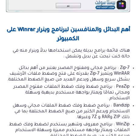
أهم البدائل والمنافسين لبرنامج وينرار Winrar على
الكمبيوتر
هناك قائمة برامج بديلة يمكن استخدامها بدلاً وينرار منه في
حالة كنت تبحث عن بديل وتشمل :
7-Zip : برنامج مجاني ومفتوح المصدر يعتبر من أهم بدائل
WinRAR ويتميز 7-Zip بقدرته على فتح وضغط ملفات الأرشيف
بشكل سريع وسهل ويدعم العديد من صيغ الضغط المختلفة.
PeaZip : برنامج ضغط وفك ضغط الملفات مفتوح المصدر
ومجاني تمامًا ويمتاز بواجهة مستخدم بديهية وسهلة
الاستخدام.
Bandizip : برنامج ضغط وفك ضغط الملفات مجاني وسهل
الاستخدام ويدعم الكثير من صيغ الضغط المختلفة بما في
ذلك ZIP وRAR و 7Z وغيرها.
WinZip : برنامج معروف وشهير يستخدم لضغط وفك ضغط
الملفات ويمتاز بواجهة مستخدم مميزة وسهلة الاستخدام