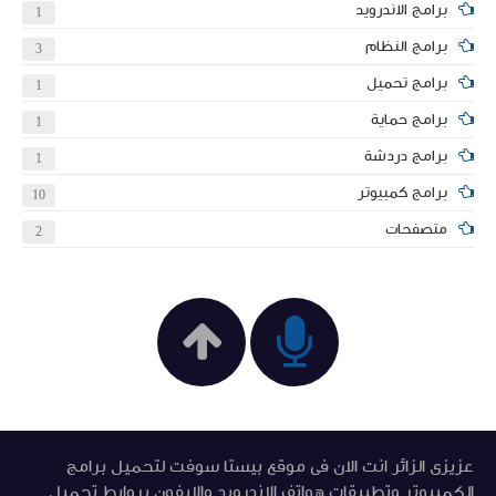
برامج الاندرويد
1
برامج النظام
3
برامج تحميل
1
برامج حماية
1
برامج دردشة
1
برامج كمبيوتر
10
متصفحات
2
عزيزى الزائر انت الان فى موقع بيستا سوفت لتحميل برامج
الكمبيوتر وتطبيقات هواتف الاندرويد والايفون بروابط تحميل