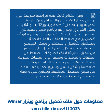
وفى الختام كانت هذه مراجعة سريعة حول
برنامج وينرار للكمبيوتر والموبايل وعن طريقة
تحميله وتثبيته على أنظمة ويندوز 32 بت و 64 بت،
يمكن القول إن وينرار هو برنامج مميز ومفيد لأي
شخص يعمل على جهاز كمبيوتر أو موبايل فهو أحد
أفضل برامج ضغط الملفات المتاحة حاليًا
ويستحق التحميل والاستخدام ويمكن للجميع
الاعتماد عليه بشكل كامل للعمل على ومجموعة
من الميزات الرائعة لضغط وفك الضغط عن
الملفات والمجلدات وجميع أنواع الملفات بسرعة
وفعالية فهو يقوم بضغط الملفات وفك
ضغطها بشكل سهل وسريع، كما يدعم العديد
من صيغ الضغط المختلفة، ويحتوي على واجهة
مستخدم بسيطة وسهلة الاستخدام.
معلومات حول ملف تحميل برنامج وينرار Winrar
2023 للكمبيوتر والاندرويد