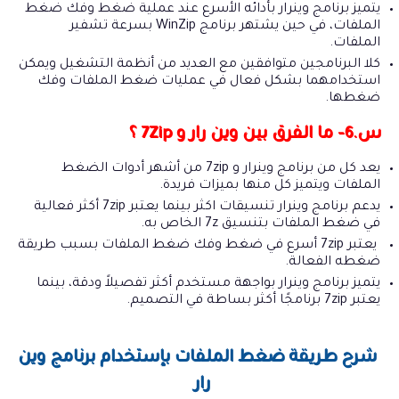
يتميز برنامج وينرار بأدائه الأسرع عند عملية ضغط وفك ضغط
الملفات، في حين يشتهر برنامج WinZip بسرعة تشفير
الملفات.
كلا البرنامجين متوافقين مع العديد من أنظمة التشغيل ويمكن
استخدامهما بشكل فعال في عمليات ضغط الملفات وفك
ضغطها.
س.6- ما الفرق بين وين رار و 7Zip ؟
يعد كل من برنامج وينرار و 7zip من أشهر أدوات الضغط
الملفات ويتميز كل منها بميزات فريدة.
يدعم برنامج وينرار تنسيقات اكثر بينما يعتبر 7zip أكثر فعالية
في ضغط الملفات بتنسيق 7z الخاص به.
يعتبر 7zip أسرع في ضغط وفك ضغط الملفات بسبب طريقة
ضغطه الفعالة.
يتميز برنامج وينرار بواجهة مستخدم أكثر تفصيلاً ودقة، بينما
يعتبر 7zip برنامجًا أكثر بساطة في التصميم.
شرح طريقة ضغط الملفات بإستخدام برنامج وين
رار