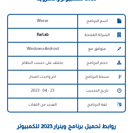
اسم البرنامج
Winrar
الشركة المنتجة
RarLab
متوافق مع
Windows+Android
حجم البرنامج
يختلف على حسب النظام
نسخة البرنامج
اخر واحدث اصدار
تاريخ التحديث
23 - 04 - 2023
لغة البرنامج
العديد من اللغات
روابط تحميل برنامج وينرار 2023 للكمبيوتر