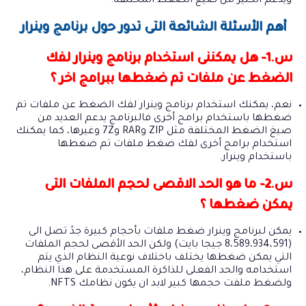
ويدعم الكثير من صيغ الضغط المختلفة.
أهم الأسئلة الشائعة التى تدور حول برنامج وينرار
س.1- هل يمكننى استخدام برنامج وينرار لفك
الضغط عن ملفات تم ضغطها ببرامج اخر ؟
نعم، يمكنك استخدام برنامج وينرار لفك الضغط عن ملفات تم
ضغطها باستخدام برامج أخرى فالبرنامج يدعم العديد من
صيغ الضغط المختلفة مثل ZIP وRAR و7Z وغيرها، كما يمكنك
استخدام برامج أخرى لفك ضغط ملفات تم ضغطها
باستخدام وينرار.
س.2- ما هو الحد الاقصى لحجم الملفات التى
يمكن ضغطها ؟
يمكن لبرنامج وينرار ضغط ملفات بأحجام كبيرة جدً تصل الى
(8،589،934،591 جيجا بايت) ولكن الحد الأقصى لحجم الملفات
التي يمكن ضغطها يختلف باختلاف نوعية النظام الذي يتم
استخدامه والحد الفعلى للذاكرة المستخدمة على هذا النظام،
ولضغط ملفت حجمها كبير لابد ان يكون نظامك NFTS.