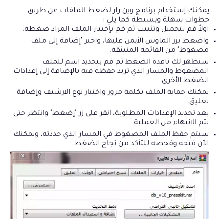
يمكنك إستخدام برنامج وين رار لضغط الملفات عن طريق
خطوات سهلة وبسيطة كما يلي :
اولاً قم بتحميل وتثبيت ثم قم بإختيار الملف المراد ضغطه.
واضغط بزر الماوس الأيمن عليها، واختر "إضافة إلى ملف
مضغوط" من القائمة المنبثقة.
ستظهر لك نافذة الضغط ثم قم بتحديد اسم للملف
المضغوط والمسار الذي تريد حفظه فيه بالإضافة إلى إعدادات
الضغط الأخرى.
يمكنك حماية الملف بكلمة مرور واختيار نوع الارشيف وإضافة
تعليق.
بعد تحديد الإعدادات المطلوبة، انقر على زر "إضغط" وانتظر حتى
يتم الانتهاء من العملية.
سيتم حفظ الملف المضغوط في المسار الذي حددته، ويمكنك
الآن فتحه وفحصه للتأكد من نجاح الضغط.